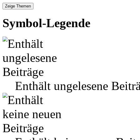
Symbol-Legende
Enthält ungelesene Beitr