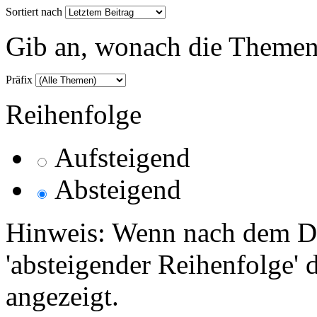
Sortiert nach
Gib an, wonach die Themenlis
Präfix
Reihenfolge
Aufsteigend
Absteigend
Hinweis: Wenn nach dem Da
'absteigender Reihenfolge' 
angezeigt.