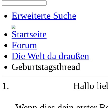
Erweiterte Suche
Forum
Die Welt da draußen
Geburtstagsthread
Hallo li
Wenn dies dein erster Be