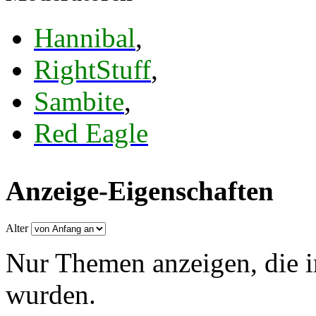
Hannibal
,
RightStuff
,
Sambite
,
Red Eagle
Anzeige-Eigenschaften
Alter
Nur Themen anzeigen, die i
wurden.