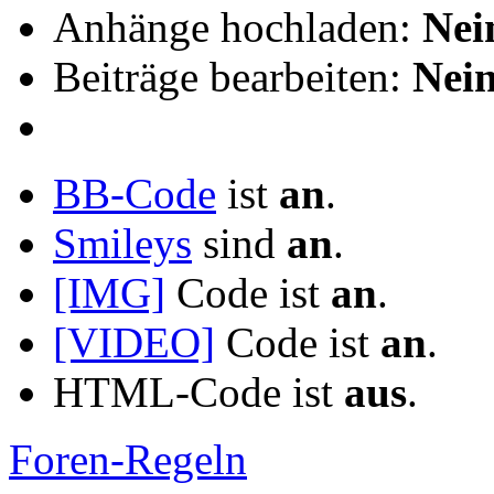
Anhänge hochladen:
Nei
Beiträge bearbeiten:
Nei
BB-Code
ist
an
.
Smileys
sind
an
.
[IMG]
Code ist
an
.
[VIDEO]
Code ist
an
.
HTML-Code ist
aus
.
Foren-Regeln