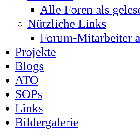
Alle Foren als gele
Nützliche Links
Forum-Mitarbeiter 
Projekte
Blogs
ATO
SOPs
Links
Bildergalerie