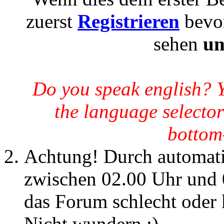
zuerst
Registrieren
bevor
sehen
un
Do you speak english? 
the language selector
bottom-
Achtung! Durch automatis
zwischen 02.00 Uhr und 
das Forum schlecht oder k
Nicht wundern :)