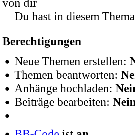
Du hast in diesem Thema
Berechtigungen
Neue Themen erstellen:
Themen beantworten:
Ne
Anhänge hochladen:
Nei
Beiträge bearbeiten:
Nei
BB-Code
ist
an
.