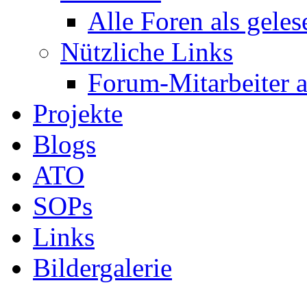
Alle Foren als gele
Nützliche Links
Forum-Mitarbeiter 
Projekte
Blogs
ATO
SOPs
Links
Bildergalerie