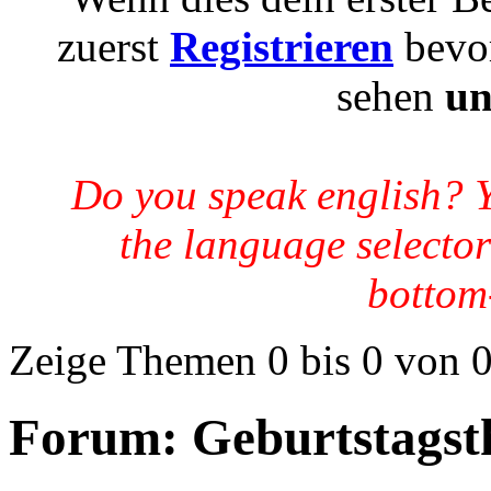
zuerst
Registrieren
bevor
sehen
un
Do you speak english? 
the language selector
bottom-
Zeige Themen 0 bis 0 von 
Forum:
Geburtstagst