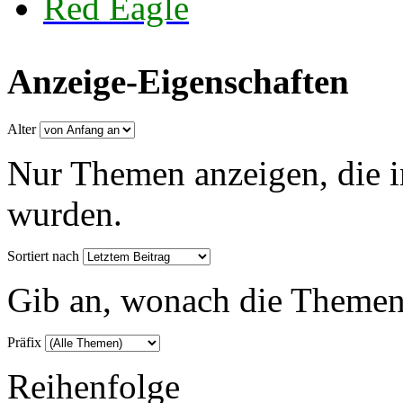
Red Eagle
Anzeige-Eigenschaften
Alter
Nur Themen anzeigen, die i
wurden.
Sortiert nach
Gib an, wonach die Themenlis
Präfix
Reihenfolge