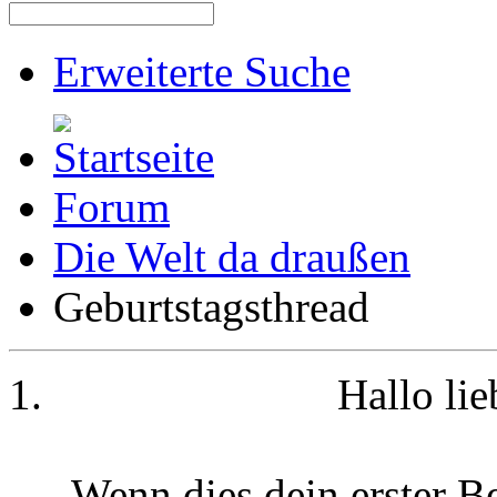
Erweiterte Suche
Forum
Die Welt da draußen
Geburtstagsthread
Hallo li
Wenn dies dein erster Be