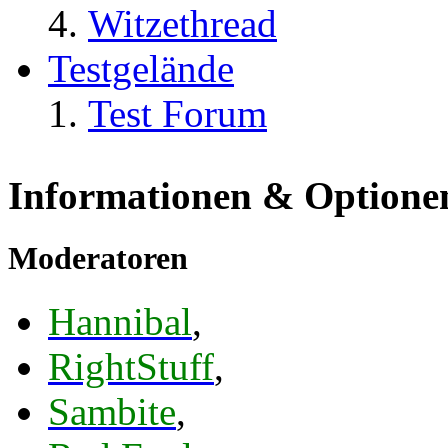
Witzethread
Testgelände
Test Forum
Informationen & Optione
Moderatoren
Hannibal
,
RightStuff
,
Sambite
,