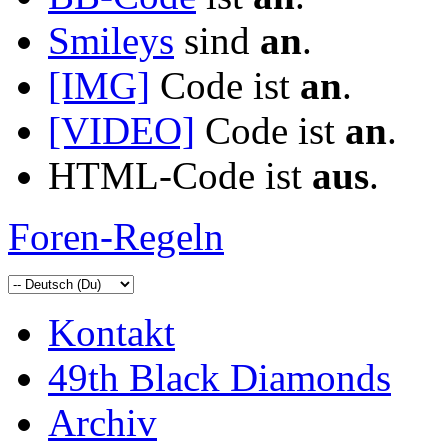
Smileys
sind
an
.
[IMG]
Code ist
an
.
[VIDEO]
Code ist
an
.
HTML-Code ist
aus
.
Foren-Regeln
Kontakt
49th Black Diamonds
Archiv