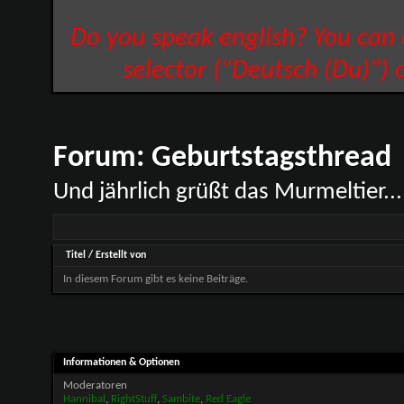
Do you speak english? You can
selector ("Deutsch (Du)") 
Forum:
Geburtstagsthread
Und jährlich grüßt das Murmeltier...
Titel
/
Erstellt von
In diesem Forum gibt es keine Beiträge.
Informationen & Optionen
Moderatoren
Hannibal
,
RightStuff
,
Sambite
,
Red Eagle