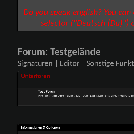
Do you speak english? You can
selector ("Deutsch (Du)") 
Forum:
Testgelände
Signaturen | Editor | Sonstige Funk
Unterforen
Test Forum
Hier könnt ihr eurem Spieltrieb freuen Lauf lassen und alles mögliche Te
Informationen & Optionen