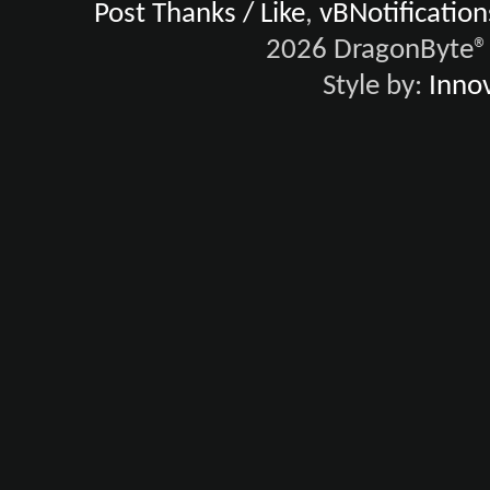
Post Thanks / Like
,
vBNotification
2026 DragonByte® 
Style by:
Innov