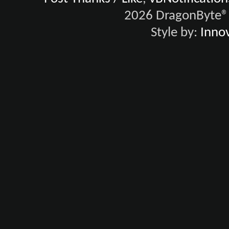
2026 DragonByte® 
Style by:
Innov