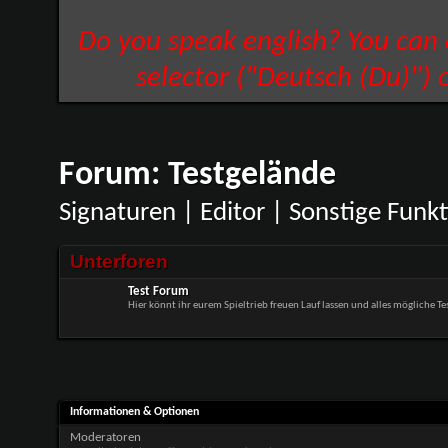
Do you speak english? You can
selector ("Deutsch (Du)") 
Forum:
Testgelände
Signaturen | Editor | Sonstige Funk
Unterforen
Test Forum
Hier könnt ihr eurem Spieltrieb freuen Lauf lassen und alles mögliche Te
Informationen & Optionen
Moderatoren