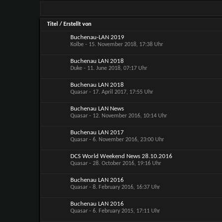
Titel
/
Erstellt von
Buchenau-LAN 2019
Kolbe
- 15. November 2018, 17:38 Uhr
Buchenau LAN 2018
Duke
- 11. June 2018, 07:17 Uhr
Buchenau LAN 2018
Quasar
- 17. April 2017, 17:55 Uhr
Buchenau LAN News
Quasar
- 12. November 2016, 10:14 Uhr
Buchenau LAN 2017
Quasar
- 6. November 2016, 23:00 Uhr
DCS World Weekend News 28.10.2016
Quasar
- 28. October 2016, 19:16 Uhr
Buchenau LAN 2016
Quasar
- 8. February 2016, 16:37 Uhr
Buchenau LAN 2016
Quasar
- 6. February 2015, 17:11 Uhr