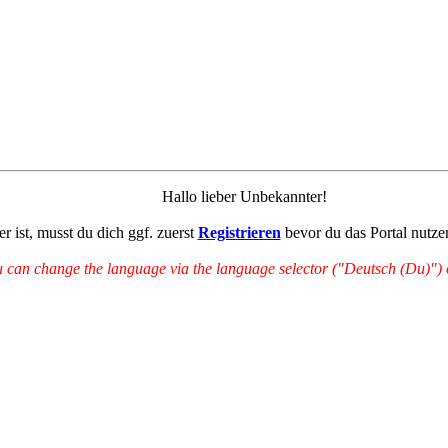
Hallo lieber Unbekannter!
r ist, musst du dich ggf. zuerst
Registrieren
bevor du das Portal nutze
can change the language via the language selector ("Deutsch (Du)") on