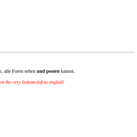
n, alle Foren sehen
und posten
kannst.
 the very bottom-left to english!