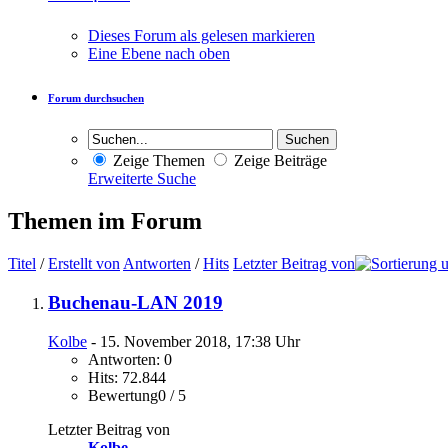
Dieses Forum als gelesen markieren
Eine Ebene nach oben
Forum durchsuchen
Zeige Themen
Zeige Beiträge
Erweiterte Suche
Themen im Forum
Titel
/
Erstellt von
Antworten
/
Hits
Letzter Beitrag von
Buchenau-LAN 2019
Kolbe
- 15. November 2018, 17:38 Uhr
Antworten: 0
Hits: 72.844
Bewertung0 / 5
Letzter Beitrag von
Kolbe