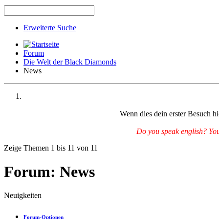
Erweiterte Suche
Forum
Die Welt der Black Diamonds
News
Wenn dies dein erster Besuch hie
Do you speak english? You 
Zeige Themen 1 bis 11 von 11
Forum:
News
Neuigkeiten
Forum-Optionen