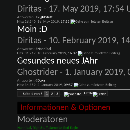
Diritas
- 17. May 2019, 17:54 
Antworten: 1
RightStuff
Hits: 28.340
18. May 2019,
17:53
Moin :D
Diritas
- 10. February 2019, 1
Antworten: 5
Hannibal
Hits: 31.217
10. February 2019,
16:37
Gesundes neues JAhr
Ghostrider
- 1. January 2019,
Antworten: 6
Duke
Hits: 34.359
2. January 2019,
09:57
Letzte
Seite 1 von 5
1
2
3
...
Informationen & Optionen
Moderatoren
Hannibal
,
RightStuff
,
Sambite
,
Red Eagle