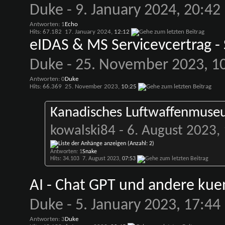
Duke
- 9. January 2024, 20:42
Antworten: 1
Echo
Hits: 67.182
17. January 2024,
12:12
eIDAS & MS Servicevcertrag - 
Duke
- 25. November 2023, 1
Antworten: 0
Duke
Hits: 66.369
25. November 2023,
10:25
Kanadisches Luftwaffenmuse
kowalski84
- 6. August 2023,
Antworten: 1
Snake
Hits: 34.103
7. August 2023,
07:53
AI - Chat GPT und andere kuens
Duke
- 5. January 2023, 17:44
Antworten: 3
Duke