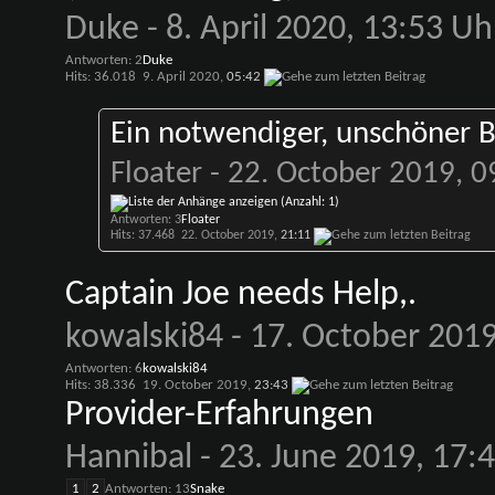
Duke
- 8. April 2020, 13:53 Uh
Antworten: 2
Duke
Hits: 36.018
9. April 2020,
05:42
Ein notwendiger, unschöner 
Floater
- 22. October 2019, 0
Antworten: 3
Floater
Hits: 37.468
22. October 2019,
21:11
Captain Joe needs Help,.
kowalski84
- 17. October 2019
Antworten: 6
kowalski84
Hits: 38.336
19. October 2019,
23:43
Provider-Erfahrungen
Hannibal
- 23. June 2019, 17:
1
2
Antworten: 13
Snake