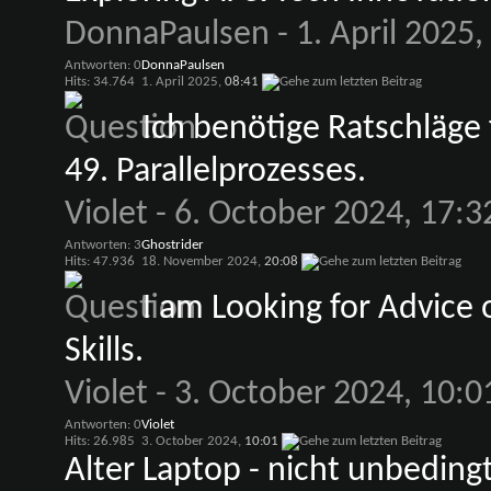
DonnaPaulsen
- 1. April 2025
Antworten: 0
DonnaPaulsen
Hits: 34.764
1. April 2025,
08:41
Ich benötige Ratschläge 
49. Parallelprozesses.
Violet
- 6. October 2024, 17:3
Antworten: 3
Ghostrider
Hits: 47.936
18. November 2024,
20:08
I am Looking for Advice
Skills.
Violet
- 3. October 2024, 10:0
Antworten: 0
Violet
Hits: 26.985
3. October 2024,
10:01
Alter Laptop - nicht unbedingt