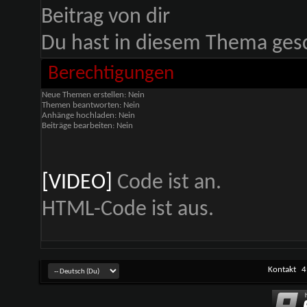
Du hast in diesem Thema ges
Berechtigungen
Neue Themen erstellen:
Nein
Themen beantworten:
Nein
Anhänge hochladen:
Nein
Beiträge bearbeiten:
Nein
[VIDEO]
Code ist
an
.
HTML-Code ist
aus
.
Kontakt
4