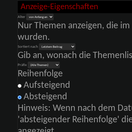
Anzeige-Eigenschaften
Alter
Nur Themen anzeigen, die im 
wurden.
Sortiert nach
Gib an, wonach die Themenliste
Präfix
Reihenfolge
Aufsteigend
Absteigend
Hinweis: Wenn nach dem Datu
'absteigender Reihenfolge' d
angezeigt.