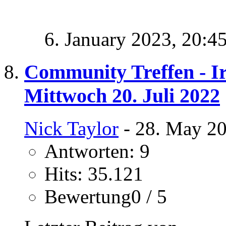
6. January 2023,
20:4
Community Treffen - I
Mittwoch 20. Juli 2022
Nick Taylor
- 28. May 20
Antworten: 9
Hits: 35.121
Bewertung0 / 5