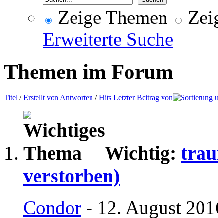
Zeige Themen
Zeig
Erweiterte Suche
Themen im Forum
Titel
/
Erstellt von
Antworten
/
Hits
Letzter Beitrag von
Wichtig:
trau
verstorben)
Condor
- 12. August 201