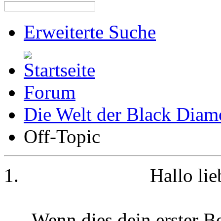
Erweiterte Suche
Forum
Die Welt der Black Dia
Off-Topic
Hallo li
Wenn dies dein erster Be