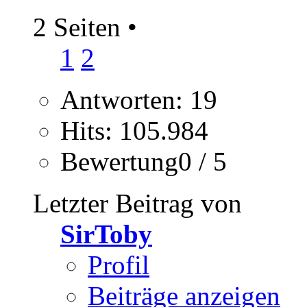
2 Seiten
•
1
2
Antworten: 19
Hits: 105.984
Bewertung0 / 5
Letzter Beitrag von
SirToby
Profil
Beiträge anzeigen