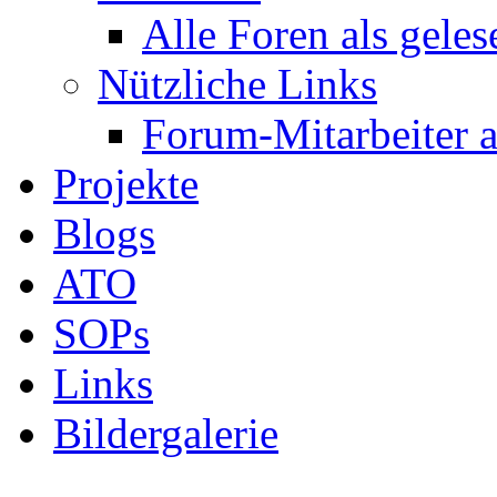
Alle Foren als gele
Nützliche Links
Forum-Mitarbeiter 
Projekte
Blogs
ATO
SOPs
Links
Bildergalerie