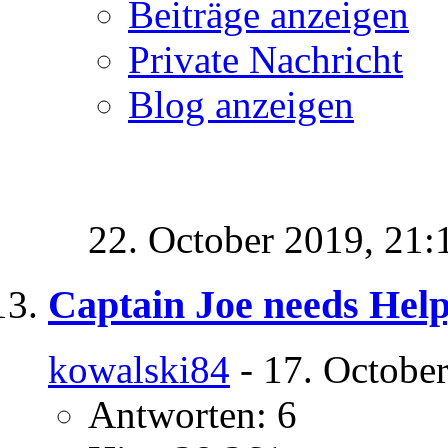
Beiträge anzeigen
Private Nachricht
Blog anzeigen
22. October 2019,
21:
Captain Joe needs Help
kowalski84
- 17. Octobe
Antworten: 6