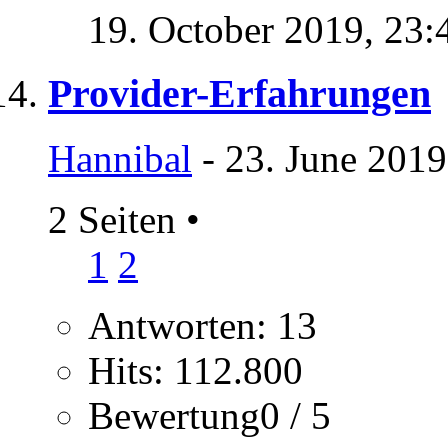
19. October 2019,
23:
Provider-Erfahrungen
Hannibal
- 23. June 2019
2 Seiten
•
1
2
Antworten: 13
Hits: 112.800
Bewertung0 / 5