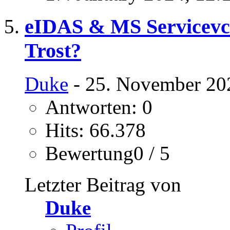
eIDAS & MS Servicevcer
Trost?
Duke
- 25. November 20
Antworten: 0
Hits: 66.378
Bewertung0 / 5
Letzter Beitrag von
Duke