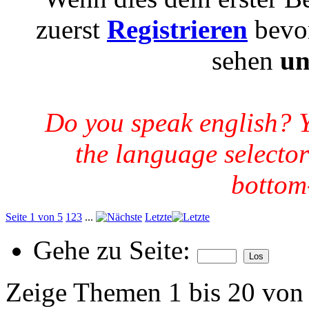
zuerst
Registrieren
bevor
sehen
un
Do you speak english? 
the language selector
bottom-
Seite 1 von 5
1
2
3
...
Letzte
Gehe zu Seite:
Zeige Themen 1 bis 20 von