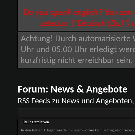
Do you speak english? You can
selector ("Deutsch (Du)") 
Achtung! Durch automatisierte 
Uhr und 05.00 Uhr erledigt wer
kurzfristig nicht erreichbar sein
Forum:
News & Angebote
RSS Feeds zu News und Angeboten, d
Titel
/
Erstellt von
In den letzten 1 Tagen wurde in diesem Forum kein Beitrag geschrieben.