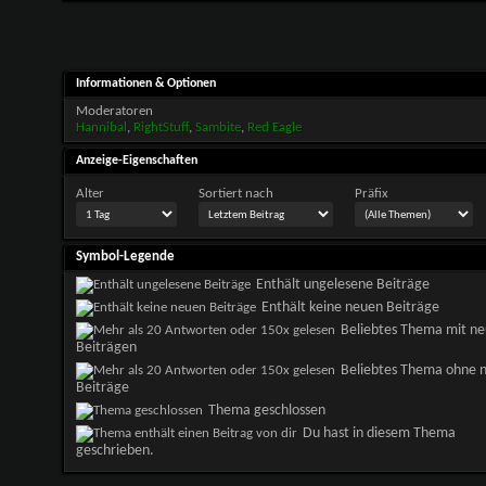
Informationen & Optionen
Moderatoren
Hannibal
,
RightStuff
,
Sambite
,
Red Eagle
Anzeige-Eigenschaften
Alter
Sortiert nach
Präfix
Symbol-Legende
Enthält ungelesene Beiträge
Enthält keine neuen Beiträge
Beliebtes Thema mit n
Beiträgen
Beliebtes Thema ohne 
Beiträge
Thema geschlossen
Du hast in diesem Thema
geschrieben.