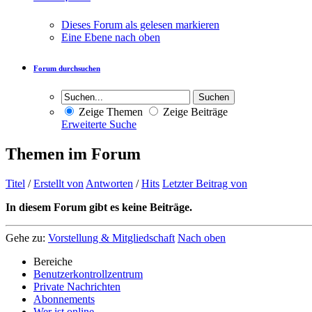
Dieses Forum als gelesen markieren
Eine Ebene nach oben
Forum durchsuchen
Zeige Themen
Zeige Beiträge
Erweiterte Suche
Themen im Forum
Titel
/
Erstellt von
Antworten
/
Hits
Letzter Beitrag von
In diesem Forum gibt es keine Beiträge.
Gehe zu:
Vorstellung & Mitgliedschaft
Nach oben
Bereiche
Benutzerkontrollzentrum
Private Nachrichten
Abonnements
Wer ist online