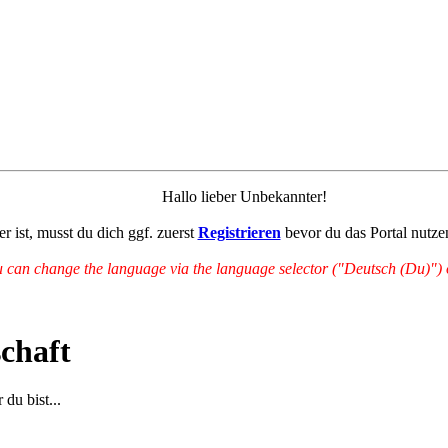
Hallo lieber Unbekannter!
r ist, musst du dich ggf. zuerst
Registrieren
bevor du das Portal nutze
can change the language via the language selector ("Deutsch (Du)") on
chaft
du bist...