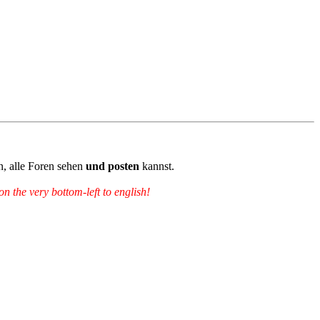
n, alle Foren sehen
und posten
kannst.
 the very bottom-left to english!