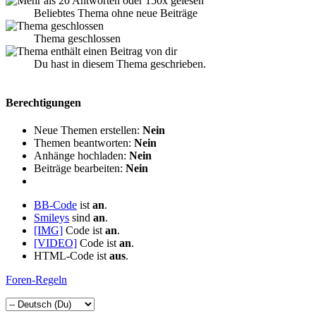
Beliebtes Thema ohne neue Beiträge
Thema geschlossen
Du hast in diesem Thema geschrieben.
Berechtigungen
Neue Themen erstellen:
Nein
Themen beantworten:
Nein
Anhänge hochladen:
Nein
Beiträge bearbeiten:
Nein
BB-Code
ist
an
.
Smileys
sind
an
.
[IMG]
Code ist
an
.
[VIDEO]
Code ist
an
.
HTML-Code ist
aus
.
Foren-Regeln