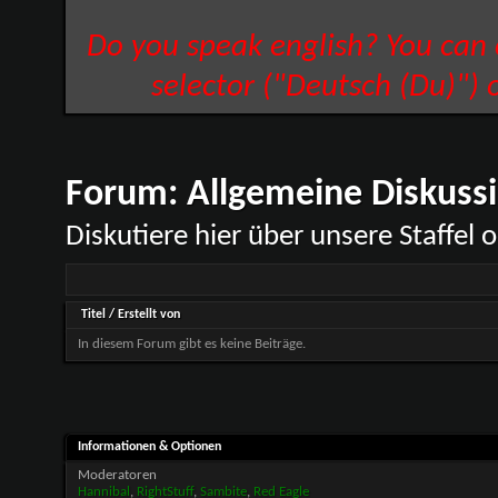
Do you speak english? You can
selector ("Deutsch (Du)") 
Forum:
Allgemeine Diskuss
Diskutiere hier über unsere Staffe
Titel
/
Erstellt von
In diesem Forum gibt es keine Beiträge.
Informationen & Optionen
Moderatoren
Hannibal
,
RightStuff
,
Sambite
,
Red Eagle