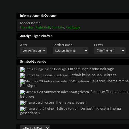
Informationen & Optionen
Moderatoren
Hannibal
,
RightStuff
,
Sambite
,
Red Eagle
Anzeige-Eigenschaften
Alter
Sortiert nach
Präfix
Symbol-Legende
Enthält ungelesene Beiträge
Enthält keine neuen Beiträge
Beliebtes Thema mit n
Beiträgen
Beliebtes Thema ohne 
Beiträge
Thema geschlossen
Du hast in diesem Thema
geschrieben.