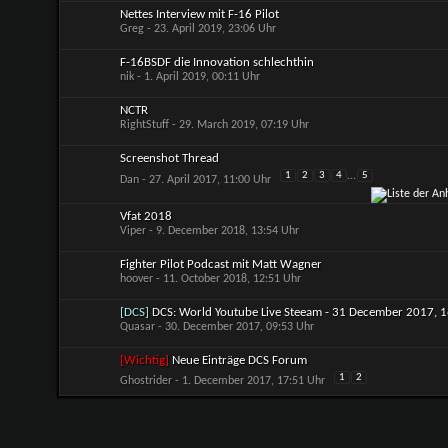
Nettes Interview mit F-16 Pilot
Greg
- 23. April 2019, 23:06 Uhr
F-16BSDF die Innovation schlechthin
nik
- 1. April 2019, 00:11 Uhr
NCTR
RightStuff
- 29. March 2019, 07:19 Uhr
Screenshot Thread
1
2
3
4
...
5
Dan
- 27. April 2017, 11:00 Uhr
Vfat 2018
Viper
- 9. December 2018, 13:54 Uhr
Fighter Pilot Podcast mit Matt Wagner
hoover
- 11. October 2018, 12:51 Uhr
[DCS]
DCS: World Youtube Live Steeam - 31 December 2017,
Quasar
- 30. December 2017, 09:53 Uhr
[Wichtig]
Neue Einträge DCS Forum
1
2
Ghostrider
- 1. December 2017, 17:51 Uhr