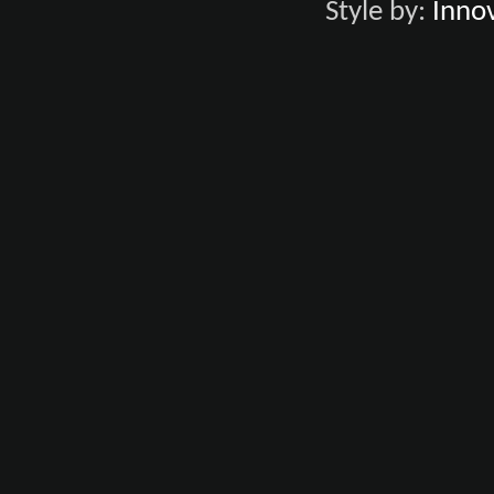
Style by:
Innov