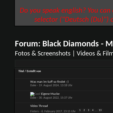
Do you speak english? You can
selector ("Deutsch (Du)") 
Forum:
Black Diamonds - M
Fotos & Screenshots | Videos & Fil
Titel
/
Erstellt von
Was man im Suff so findet :-)
Duke
- 19. August 2024, 13:18 Uhr
Eigene Mucke
Duke
- 30. August 2022, 15:37 Uhr
Video Thread
1
2
3
4
...
13
Fieters
- 6. February 2017, 23:15 Uhr