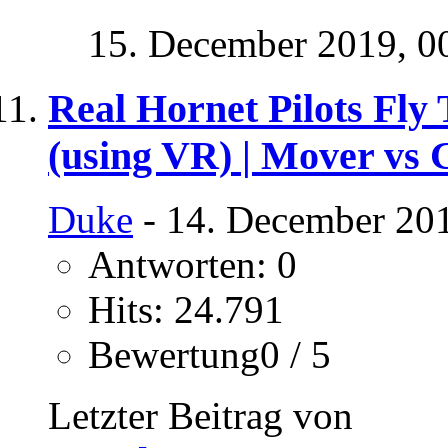
15. December 2019,
0
Real Hornet Pilots Fly
(using VR) | Mover vs
Duke
- 14. December 201
Antworten: 0
Hits: 24.791
Bewertung0 / 5
Letzter Beitrag von