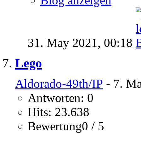
Blog anzeigen
31. May 2021,
00:18
Lego
Aldorado-49th/IP
- 7. Ma
Antworten: 0
Hits: 23.638
Bewertung0 / 5