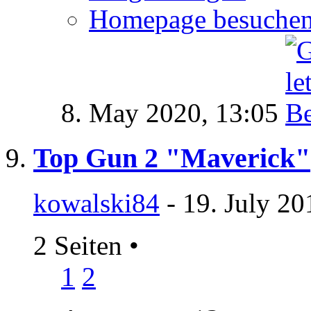
Homepage besuche
8. May 2020,
13:05
Top Gun 2 "Maverick"
kowalski84
- 19. July 20
2 Seiten
•
1
2