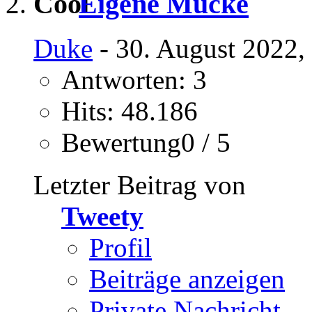
Eigene Mucke
Duke
- 30. August 2022,
Antworten: 3
Hits: 48.186
Bewertung0 / 5
Letzter Beitrag von
Tweety
Profil
Beiträge anzeigen
Private Nachricht