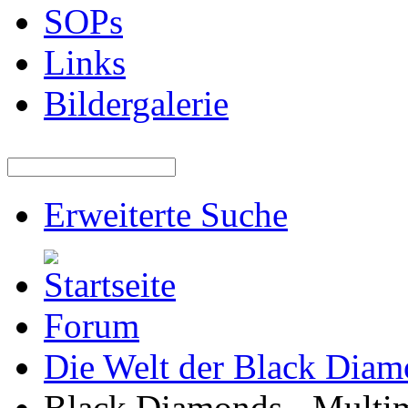
SOPs
Links
Bildergalerie
Erweiterte Suche
Forum
Die Welt der Black Dia
Black Diamonds - Multi