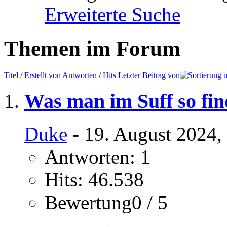
Erweiterte Suche
Themen im Forum
Titel
/
Erstellt von
Antworten
/
Hits
Letzter Beitrag von
Was man im Suff so find
Duke
- 19. August 2024,
Antworten: 1
Hits: 46.538
Bewertung0 / 5