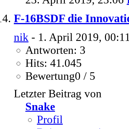
F-16BSDF die Innovati
nik
- 1. April 2019, 00:1
Antworten: 3
Hits: 41.045
Bewertung0 / 5
Letzter Beitrag von
Snake
Profil