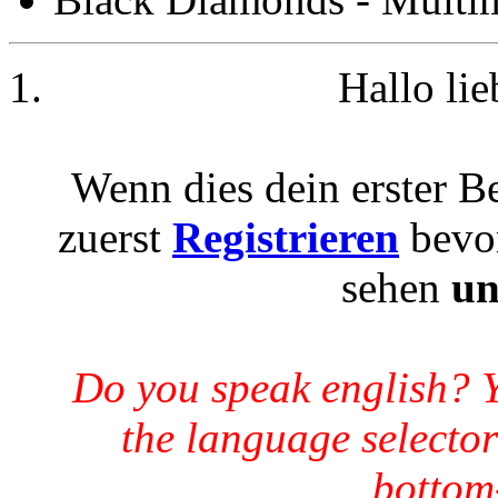
Hallo li
Wenn dies dein erster Be
zuerst
Registrieren
bevor
sehen
un
Do you speak english? 
the language selector
bottom-