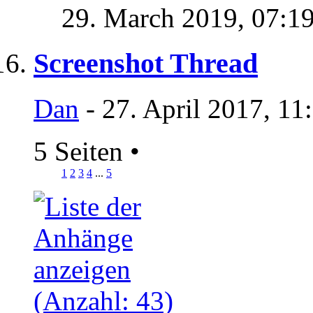
29. March 2019,
07:1
Screenshot Thread
Dan
- 27. April 2017, 11
5 Seiten
•
1
2
3
4
...
5