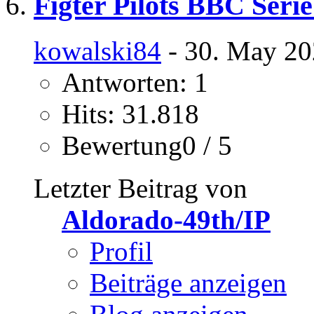
Figter Pilots BBC Seri
kowalski84
- 30. May 20
Antworten: 1
Hits: 31.818
Bewertung0 / 5
Letzter Beitrag von
Aldorado-49th/IP
Profil
Beiträge anzeigen