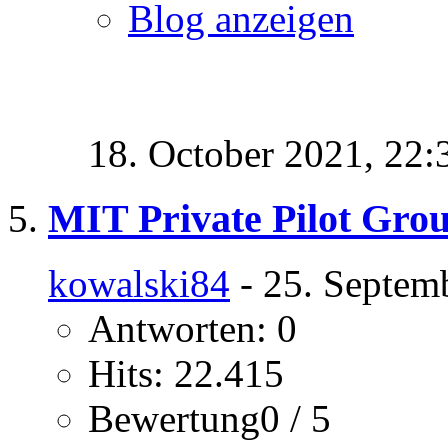
Blog anzeigen
18. October 2021,
22:
MIT Private Pilot Gro
kowalski84
- 25. Septem
Antworten: 0
Hits: 22.415
Bewertung0 / 5