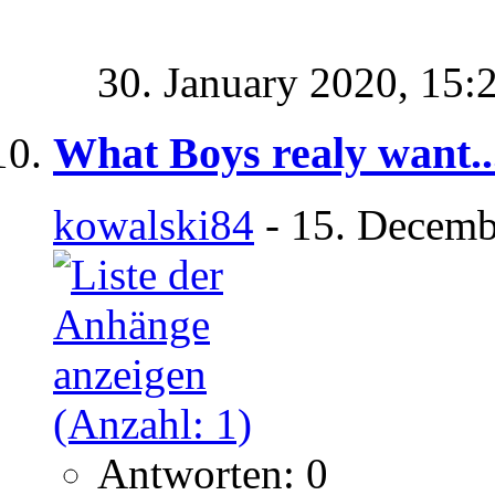
30. January 2020,
15:
What Boys realy want..
kowalski84
- 15. Decemb
Antworten: 0