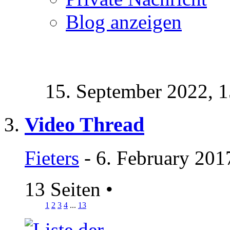
Blog anzeigen
15. September 2022,
1
Video Thread
Fieters
- 6. February 201
13 Seiten
•
1
2
3
4
...
13