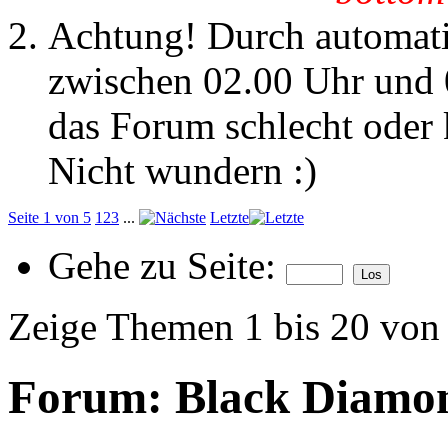
Achtung! Durch automatis
zwischen 02.00 Uhr und 
das Forum schlecht oder k
Nicht wundern :)
Seite 1 von 5
1
2
3
...
Letzte
Gehe zu Seite:
Zeige Themen 1 bis 20 von
Forum:
Black Diamon