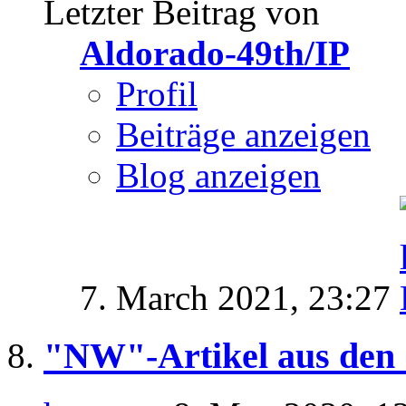
Letzter Beitrag von
Aldorado-49th/IP
Profil
Beiträge anzeigen
Blog anzeigen
7. March 2021,
23:27
"NW"-Artikel aus den 7