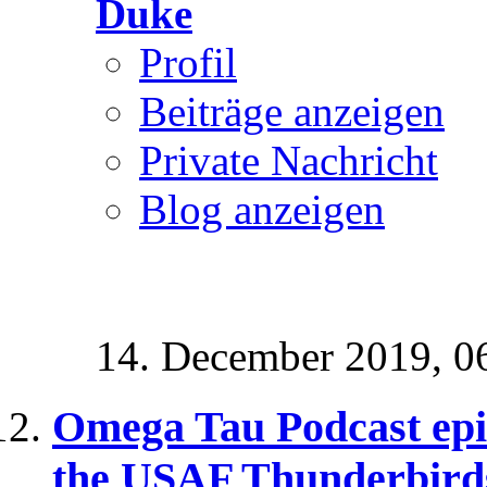
Duke
Profil
Beiträge anzeigen
Private Nachricht
Blog anzeigen
14. December 2019,
0
Omega Tau Podcast epis
the USAF Thunderbird