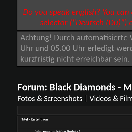
Do you speak english? You can
selector ("Deutsch (Du)") 
Achtung! Durch automatisierte 
Uhr und 05.00 Uhr erledigt wer
kurzfristig nicht erreichbar sein
Forum:
Black Diamonds - M
Fotos & Screenshots | Videos & Fil
Titel
/
Erstellt von
Was man im Suff so findet :-)