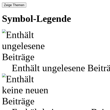
Symbol-Legende
Enthält ungelesene Beitr