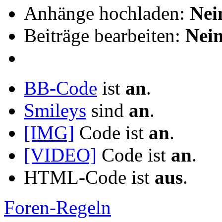
Anhänge hochladen:
Nei
Beiträge bearbeiten:
Nei
BB-Code
ist
an
.
Smileys
sind
an
.
[IMG]
Code ist
an
.
[VIDEO]
Code ist
an
.
HTML-Code ist
aus
.
Foren-Regeln