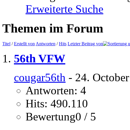
Erweiterte Suche
Themen im Forum
Titel
/
Erstellt von
Antworten
/
Hits
Letzter Beitrag von
56th VFW
cougar56th
- 24. October
Antworten: 4
Hits: 490.110
Bewertung0 / 5