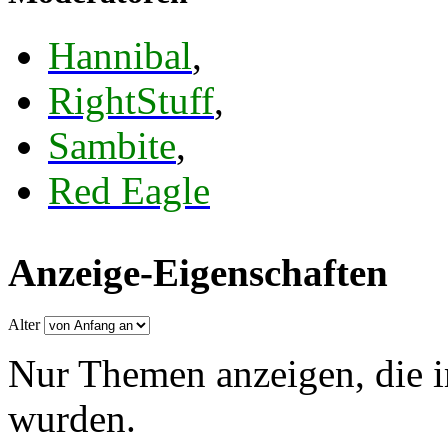
Hannibal
,
RightStuff
,
Sambite
,
Red Eagle
Anzeige-Eigenschaften
Alter
Nur Themen anzeigen, die i
wurden.