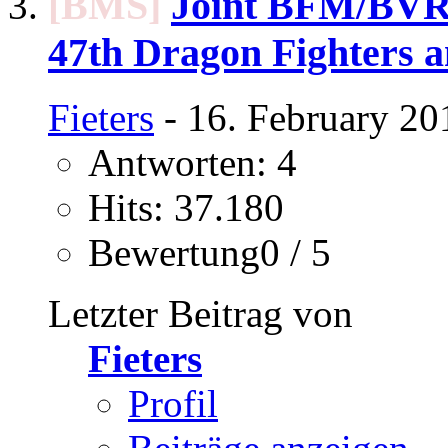
[BMS]
Joint BFM/BVR 
47th Dragon Fighters 
Fieters
- 16. February 20
Antworten: 4
Hits: 37.180
Bewertung0 / 5
Letzter Beitrag von
Fieters
Profil