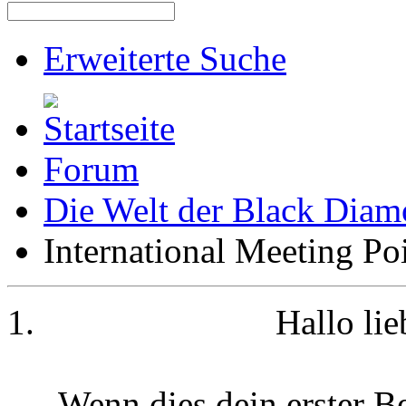
Erweiterte Suche
Forum
Die Welt der Black Dia
International Meeting Po
Hallo li
Wenn dies dein erster Be