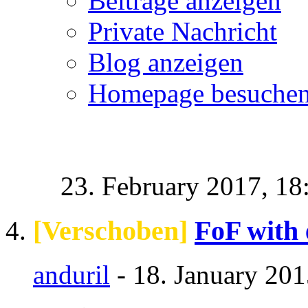
Beiträge anzeigen
Private Nachricht
Blog anzeigen
Homepage besuche
23. February 2017,
18
[Verschoben]
FoF with
anduril
- 18. January 201