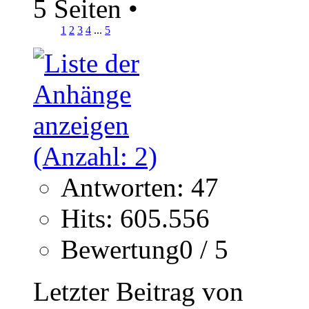
5 Seiten
•
1
2
3
4
...
5
Antworten: 47
Hits: 605.556
Bewertung0 / 5
Letzter Beitrag von