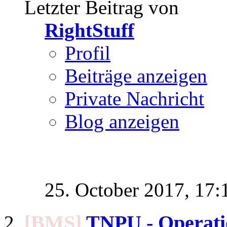
Letzter Beitrag von
RightStuff
Profil
Beiträge anzeigen
Private Nachricht
Blog anzeigen
25. October 2017,
17:
[BMS]
TNPU - Operati