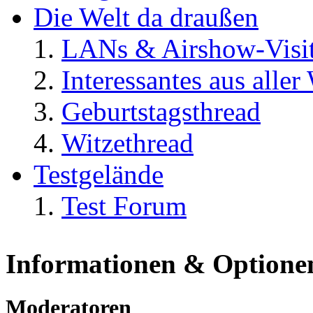
Die Welt da draußen
LANs & Airshow-Visi
Interessantes aus aller
Geburtstagsthread
Witzethread
Testgelände
Test Forum
Informationen & Optione
Moderatoren