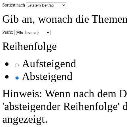
Sortiert nach
Gib an, wonach die Themenlis
Präfix
Reihenfolge
Aufsteigend
Absteigend
Hinweis: Wenn nach dem Da
'absteigender Reihenfolge' 
angezeigt.