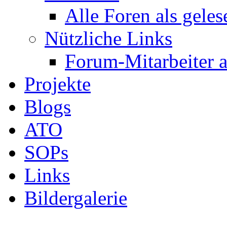
Alle Foren als gele
Nützliche Links
Forum-Mitarbeiter 
Projekte
Blogs
ATO
SOPs
Links
Bildergalerie