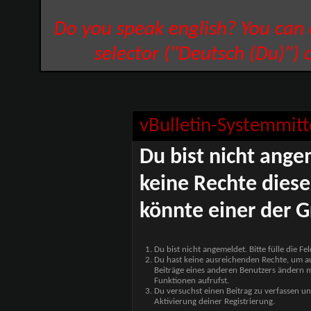
Do you speak english? You can
selector ("Deutsch (Du)") 
vBulletin-Systemmitt
Du bist nicht ange
keine Rechte diese
könnte einer der G
Du bist nicht angemeldet. Bitte fülle die F
Du hast keine ausreichenden Rechte, um auf
Beiträge eines anderen Benutzers ändern m
Funktionen aufrufst.
Du versuchst einen Beitrag zu verfassen un
Aktivierung deiner Registrierung.