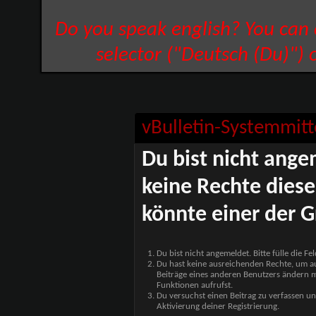
Do you speak english? You can
selector ("Deutsch (Du)") 
vBulletin-Systemmitt
Du bist nicht ange
keine Rechte diese
könnte einer der G
Du bist nicht angemeldet. Bitte fülle die F
Du hast keine ausreichenden Rechte, um auf
Beiträge eines anderen Benutzers ändern m
Funktionen aufrufst.
Du versuchst einen Beitrag zu verfassen un
Aktivierung deiner Registrierung.