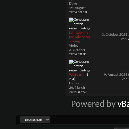
Duke
19. August
2024
13:18
I am Looking
3. October 2024
for Advice on
von
V
Joining...
Violet
3. October
2024
10:01
Wolfpack
(
1
9. August 2024
2
3
)
von
Diritas
26. March
2019
07:57
Powered by
vB