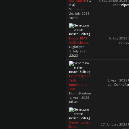
Star Citizen
(
1
7. September 2025
2
3
)
von
Snipe
Schmirco
26. July 2016
10:11
Falcon BMS
6. July 2025
4.38 released
von
ba
Nightflyer
1. July 2025
22:23
Exploring AI &
Tech
1. April 2025
Innovations –
von
DonnaPau
Join...
DonnaPaulsen
1. April 2025
08:41
Gemeinsames
17. January 2025
Event
von