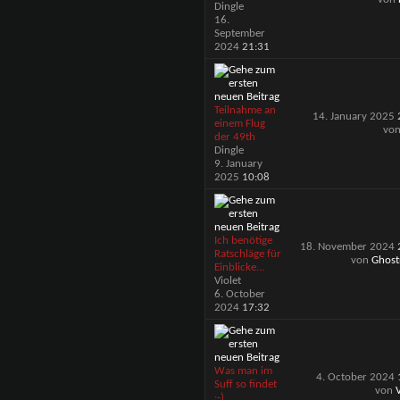
Dingle
16.
September
2024
21:31
Teilnahme an
14. January 2025
einem Flug
vo
der 49th
Dingle
9. January
2025
10:08
Ich benötige
18. November 2024
Ratschläge für
von
Ghost
Einblicke...
Violet
6. October
2024
17:32
Was man im
4. October 2024
Suff so findet
von
V
:-)