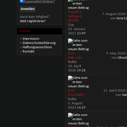
Angemeldet bleiben?
TrackIR 3
7. August 2026
Software
Noch kein Mitglied?
von
tony1
Win98
Jetzt registrieren!
Cop
23. January
Kontakt
2021
13:49
»
Impressum
»
Datenschutzerklärung
»
Haftungsausschluss
»
Kontakt
R.I.P.
9. May 2026
Aldorado
von
Ghost
Kolbe
19. April
2026
19:26
R.I.P.
21. April 2026
Moonlight
von
Sa
Kolbe
5. August
2024
14:29