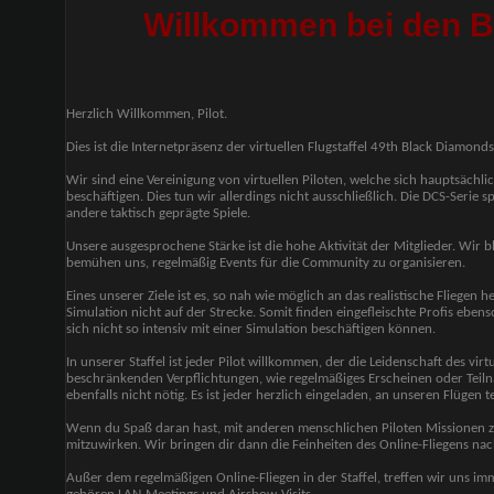
Willkommen bei den 
Herzlich Willkommen, Pilot.
Dies ist die Internetpräsenz der virtuellen Flugstaffel 49th Black Diamonds
Wir sind eine Vereinigung von virtuellen Piloten, welche sich hauptsächl
beschäftigen. Dies tun wir allerdings nicht ausschließlich. Die DCS-Serie sp
andere taktisch geprägte Spiele.
Unsere ausgesprochene Stärke ist die hohe Aktivität der Mitglieder. Wir b
bemühen uns, regelmäßig Events für die Community zu organisieren.
Eines unserer Ziele ist es, so nah wie möglich an das realistische Fliege
Simulation nicht auf der Strecke. Somit finden eingefleischte Profis ebenso
sich nicht so intensiv mit einer Simulation beschäftigen können.
In unserer Staffel ist jeder Pilot willkommen, der die Leidenschaft des virtue
beschränkenden Verpflichtungen, wie regelmäßiges Erscheinen oder Teiln
ebenfalls nicht nötig. Es ist jeder herzlich eingeladen, an unseren Flügen 
Wenn du Spaß daran hast, mit anderen menschlichen Piloten Missionen zu 
mitzuwirken. Wir bringen dir dann die Feinheiten des Online-Fliegens n
Außer dem regelmäßigen Online-Fliegen in der Staffel, treffen wir uns i