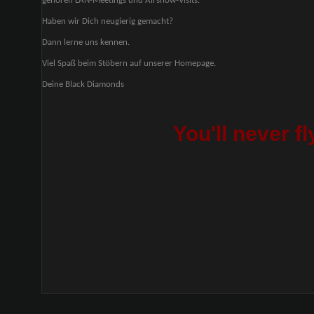
gehören LAN-Meetings und Airshow-Visits.
Haben wir Dich neugierig gemacht?
Dann lerne uns kennen.
Viel Spaß beim Stöbern auf unserer Homepage.
Deine Black Diamonds
You'll never f