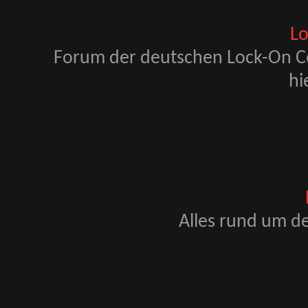
L
Forum der deutschen Lock-On Co
hi
Alles rund um de