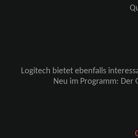
Qu
Logitech bietet ebenfalls intere
Neu im Programm: Der G