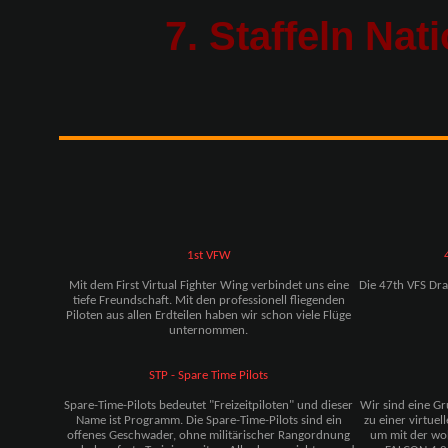
7. Staffeln Nat
1st VFW
Mit dem First Virtual Fighter Wing verbindet uns eine
Die 47th VFS Drag
tiefe Freundschaft. Mit den professionell fliegenden
Piloten aus allen Erdteilen haben wir schon viele Flüge
unternommen.
STP - Spare Time Pilots
Spare-Time-Pilots bedeutet "Freizeitpiloten" und dieser
Wir sind eine Gr
Name ist Programm. Die Spare-Time-Pilots sind ein
zu einer virtue
offenes Geschwader, ohne militärischer Rangordnung
um mit der wo