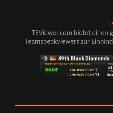
T
TSViewer.com bietet einen g
Teamspeakviewers zur Einbindu