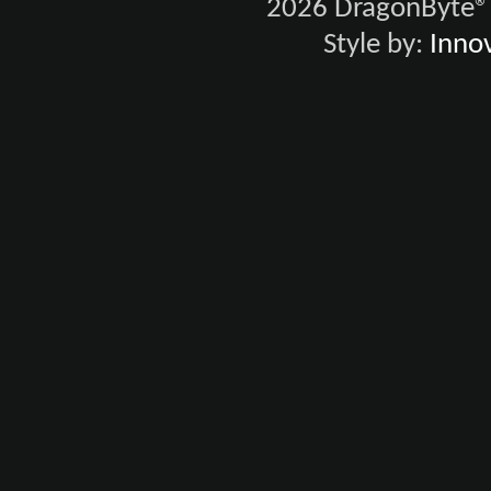
2026 DragonByte® 
Style by:
Innov