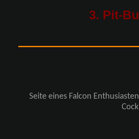
3. Pit-Bu
Seite eines Falcon Enthusiaste
Cockp