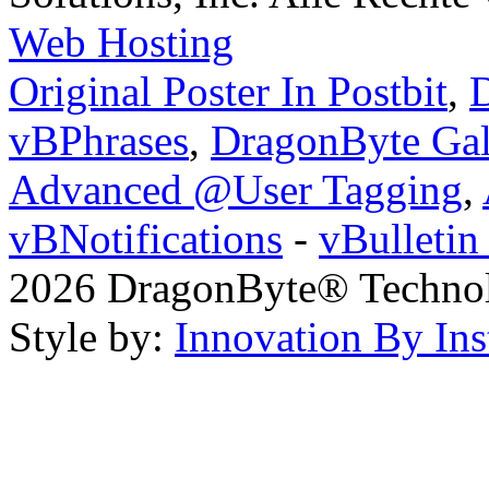
Web Hosting
Original Poster In Postbit
,
D
vBPhrases
,
DragonByte Gal
Advanced @User Tagging
,
vBNotifications
-
vBulleti
2026 DragonByte® Technolo
Style by:
Innovation By Ins