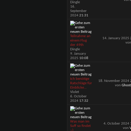
Dingle
16.
September
2024
21:31
Teilnahme an
14. January 2025
einem Flug
vo
der 49th
Dingle
9. January
2025
10:08
Ich benötige
18. November 2024
Ratschläge für
von
Ghost
Einblicke...
Violet
6. October
2024
17:32
Was man im
4. October 2024
Suff so findet
von
V
:-)