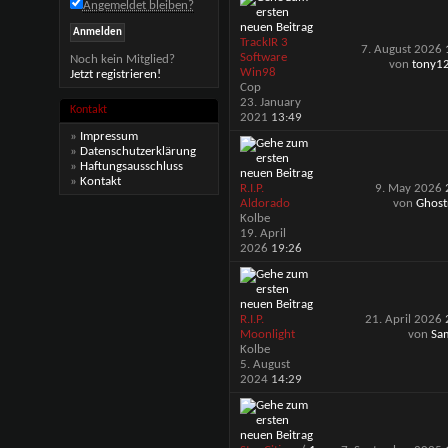
Angemeldet bleiben?
TrackIR 3
7. August 2026
Software
Noch kein Mitglied?
von
tony1
Win98
Jetzt registrieren!
Cop
23. January
Kontakt
2021
13:49
»
Impressum
»
Datenschutzerklärung
»
Haftungsausschluss
»
Kontakt
R.I.P.
9. May 2026
Aldorado
von
Ghost
Kolbe
19. April
2026
19:26
R.I.P.
21. April 2026
Moonlight
von
Sa
Kolbe
5. August
2024
14:29