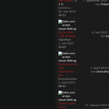
Star Citizen
(
1
7. September 2025
2
3
)
von
Snipe
Schmirco
26. July 2016
10:11
Falcon BMS
6. July 2025
4.38 released
von
ba
Nightflyer
1. July 2025
22:23
Exploring AI &
Tech
1. April 2025
Innovations –
von
DonnaPau
Join...
DonnaPaulsen
1. April 2025
08:41
Gemeinsames
17. January 2025
Event
von