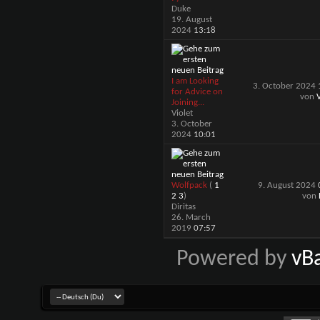
Duke
19. August
2024
13:18
I am Looking
3. October 2024
for Advice on
von
V
Joining...
Violet
3. October
2024
10:01
Wolfpack
(
1
9. August 2024
2
3
)
von
Diritas
26. March
2019
07:57
Powered by
vB