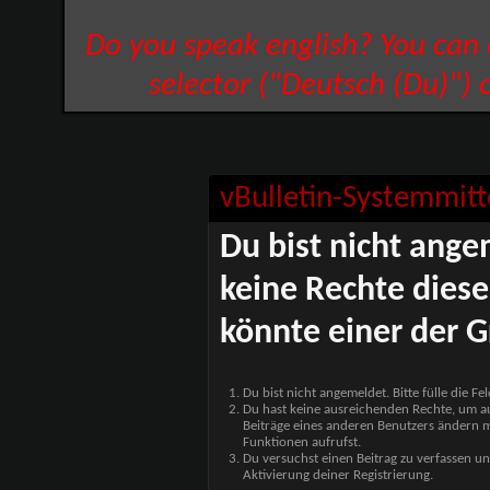
Do you speak english? You can
selector ("Deutsch (Du)") 
vBulletin-Systemmitt
Du bist nicht ange
keine Rechte diese
könnte einer der G
Du bist nicht angemeldet. Bitte fülle die F
Du hast keine ausreichenden Rechte, um auf
Beiträge eines anderen Benutzers ändern m
Funktionen aufrufst.
Du versuchst einen Beitrag zu verfassen un
Aktivierung deiner Registrierung.