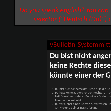
Do you speak english? You can
selector ("Deutsch (Du)") 
vBulletin-Systemmitt
Du bist nicht ange
keine Rechte diese
könnte einer der G
Du bist nicht angemeldet. Bitte fülle die F
Du hast keine ausreichenden Rechte, um auf
Beiträge eines anderen Benutzers ändern m
Funktionen aufrufst.
Du versuchst einen Beitrag zu verfassen un
Aktivierung deiner Registrierung.