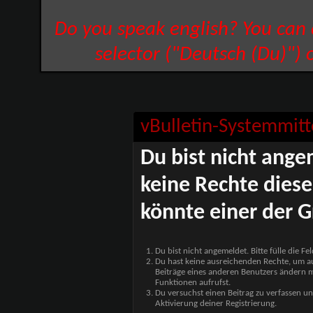
Do you speak english? You can
selector ("Deutsch (Du)") 
vBulletin-Systemmitt
Du bist nicht ange
keine Rechte diese
könnte einer der G
Du bist nicht angemeldet. Bitte fülle die F
Du hast keine ausreichenden Rechte, um auf
Beiträge eines anderen Benutzers ändern m
Funktionen aufrufst.
Du versuchst einen Beitrag zu verfassen un
Aktivierung deiner Registrierung.