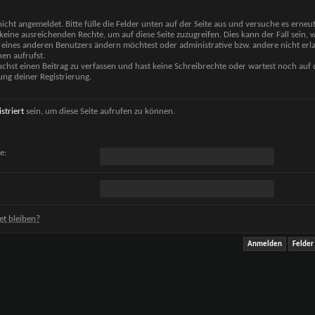
nicht angemeldet. Bitte fülle die Felder unten auf der Seite aus und versuche es erneut
keine ausreichenden Rechte, um auf diese Seite zuzugreifen. Dies kann der Fall sein,
 eines anderen Benutzers ändern möchtest oder administrative bzw. andere nicht erl
en aufrufst.
chst einen Beitrag zu verfassen und hast keine Schreibrechte oder wartest noch auf 
ung deiner Registrierung.
istriert
sein, um diese Seite aufrufen zu können.
e:
t bleiben?