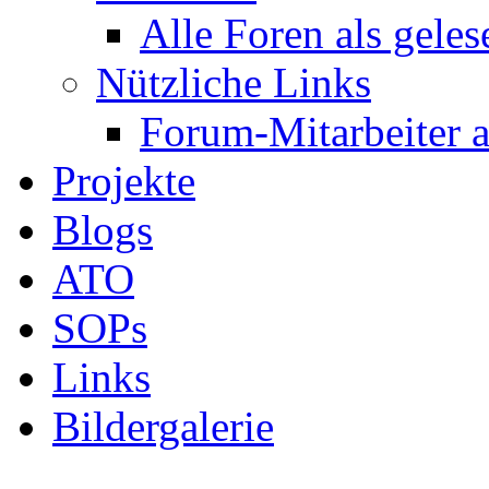
Alle Foren als gele
Nützliche Links
Forum-Mitarbeiter 
Projekte
Blogs
ATO
SOPs
Links
Bildergalerie