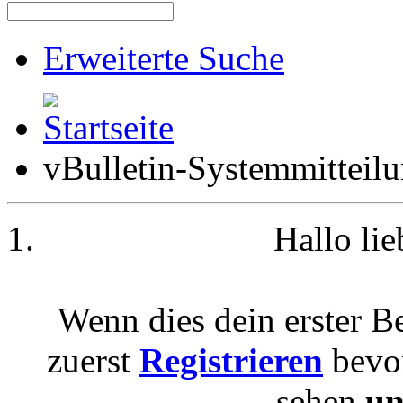
Erweiterte Suche
vBulletin-Systemmitteil
Hallo li
Wenn dies dein erster Be
zuerst
Registrieren
bevor
sehen
un