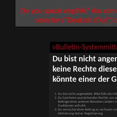
Do you speak english? You can
selector ("Deutsch (Du)") 
vBulletin-Systemmitt
Du bist nicht ange
keine Rechte diese
könnte einer der G
Du bist nicht angemeldet. Bitte fülle die F
Du hast keine ausreichenden Rechte, um auf
Beiträge eines anderen Benutzers ändern m
Funktionen aufrufst.
Du versuchst einen Beitrag zu verfassen un
Aktivierung deiner Registrierung.