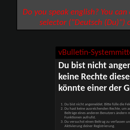
Do you speak english? You can
selector ("Deutsch (Du)") 
vBulletin-Systemmitt
Du bist nicht ange
keine Rechte diese
könnte einer der G
Du bist nicht angemeldet. Bitte fülle die F
Du hast keine ausreichenden Rechte, um auf
Beiträge eines anderen Benutzers ändern m
Funktionen aufrufst.
Du versuchst einen Beitrag zu verfassen un
Aktivierung deiner Registrierung.