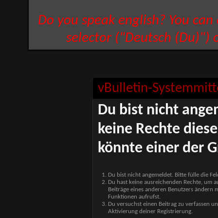
Do you speak english? You can
selector ("Deutsch (Du)") 
vBulletin-Systemmitt
Du bist nicht ange
keine Rechte diese
könnte einer der G
Du bist nicht angemeldet. Bitte fülle die F
Du hast keine ausreichenden Rechte, um auf
Beiträge eines anderen Benutzers ändern m
Funktionen aufrufst.
Du versuchst einen Beitrag zu verfassen un
Aktivierung deiner Registrierung.