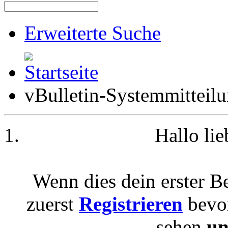
Erweiterte Suche
vBulletin-Systemmitteil
Hallo li
Wenn dies dein erster Be
zuerst
Registrieren
bevor
sehen
un