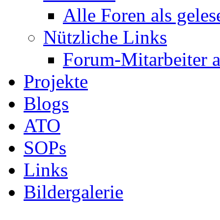
Alle Foren als gele
Nützliche Links
Forum-Mitarbeiter 
Projekte
Blogs
ATO
SOPs
Links
Bildergalerie