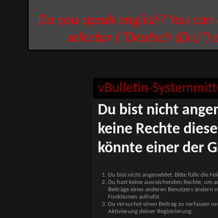
Do you speak english? You can
selector ("Deutsch (Du)") 
vBulletin-Systemmitt
Du bist nicht ange
keine Rechte diese
könnte einer der G
Du bist nicht angemeldet. Bitte fülle die F
Du hast keine ausreichenden Rechte, um auf
Beiträge eines anderen Benutzers ändern m
Funktionen aufrufst.
Du versuchst einen Beitrag zu verfassen un
Aktivierung deiner Registrierung.