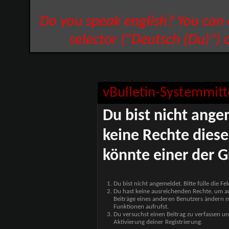
Do you speak english? You can
selector ("Deutsch (Du)") 
vBulletin-Systemmitt
Du bist nicht ange
keine Rechte diese
könnte einer der G
Du bist nicht angemeldet. Bitte fülle die F
Du hast keine ausreichenden Rechte, um auf
Beiträge eines anderen Benutzers ändern m
Funktionen aufrufst.
Du versuchst einen Beitrag zu verfassen un
Aktivierung deiner Registrierung.