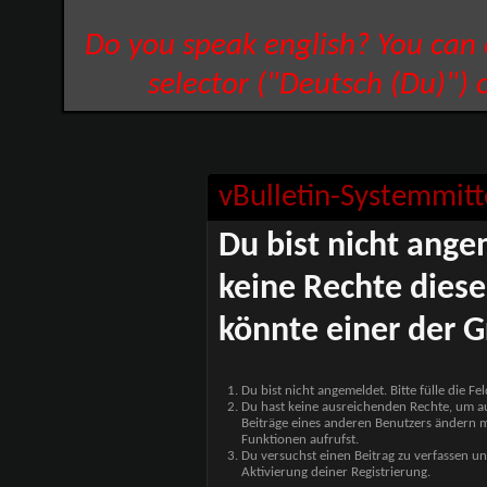
Do you speak english? You can
selector ("Deutsch (Du)") 
vBulletin-Systemmitt
Du bist nicht ange
keine Rechte diese
könnte einer der G
Du bist nicht angemeldet. Bitte fülle die F
Du hast keine ausreichenden Rechte, um auf
Beiträge eines anderen Benutzers ändern m
Funktionen aufrufst.
Du versuchst einen Beitrag zu verfassen un
Aktivierung deiner Registrierung.