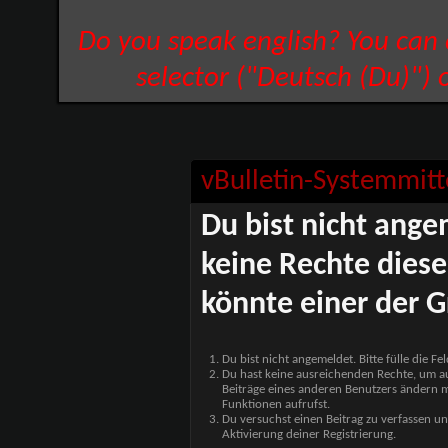
Do you speak english? You can
selector ("Deutsch (Du)") 
vBulletin-Systemmitt
Du bist nicht ange
keine Rechte diese
könnte einer der G
Du bist nicht angemeldet. Bitte fülle die F
Du hast keine ausreichenden Rechte, um auf
Beiträge eines anderen Benutzers ändern m
Funktionen aufrufst.
Du versuchst einen Beitrag zu verfassen un
Aktivierung deiner Registrierung.