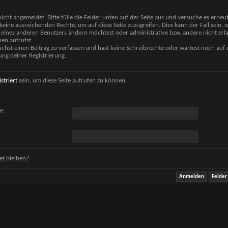
nicht angemeldet. Bitte fülle die Felder unten auf der Seite aus und versuche es erneut
keine ausreichenden Rechte, um auf diese Seite zuzugreifen. Dies kann der Fall sein,
 eines anderen Benutzers ändern möchtest oder administrative bzw. andere nicht erl
en aufrufst.
chst einen Beitrag zu verfassen und hast keine Schreibrechte oder wartest noch auf 
ung deiner Registrierung.
istriert
sein, um diese Seite aufrufen zu können.
e:
t bleiben?