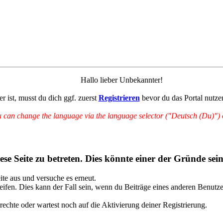
Hallo lieber Unbekannter!
r ist, musst du dich ggf. zuerst
Registrieren
bevor du das Portal nutze
can change the language via the language selector ("Deutsch (Du)") on
se Seite zu betreten. Dies könnte einer der Gründe sein
eite aus und versuche es erneut.
ifen. Dies kann der Fall sein, wenn du Beiträge eines anderen Benutze
rechte oder wartest noch auf die Aktivierung deiner Registrierung.