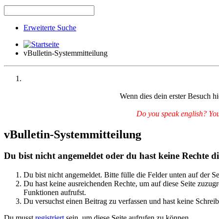
Erweiterte Suche
vBulletin-Systemmitteilung
Wenn dies dein erster Besuch hie
Do you speak english? You 
vBulletin-Systemmitteilung
Du bist nicht angemeldet oder du hast keine Rechte die
Du bist nicht angemeldet. Bitte fülle die Felder unten auf der S
Du hast keine ausreichenden Rechte, um auf diese Seite zuzugre
Funktionen aufrufst.
Du versuchst einen Beitrag zu verfassen und hast keine Schreib
Du musst
registriert
sein, um diese Seite aufrufen zu können.