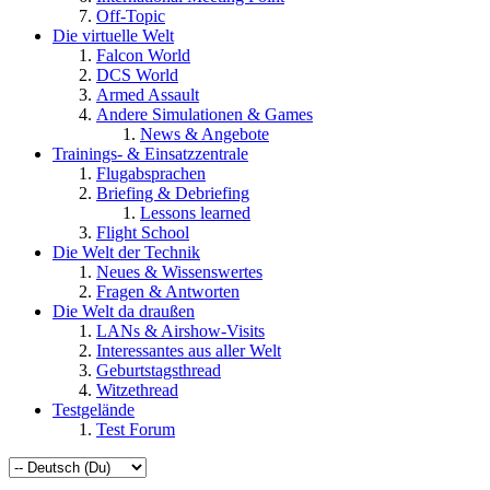
Off-Topic
Die virtuelle Welt
Falcon World
DCS World
Armed Assault
Andere Simulationen & Games
News & Angebote
Trainings- & Einsatzzentrale
Flugabsprachen
Briefing & Debriefing
Lessons learned
Flight School
Die Welt der Technik
Neues & Wissenswertes
Fragen & Antworten
Die Welt da draußen
LANs & Airshow-Visits
Interessantes aus aller Welt
Geburtstagsthread
Witzethread
Testgelände
Test Forum