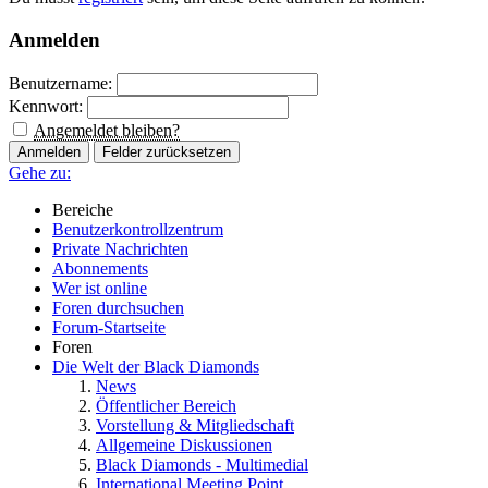
Anmelden
Benutzername:
Kennwort:
Angemeldet bleiben?
Gehe zu:
Bereiche
Benutzerkontrollzentrum
Private Nachrichten
Abonnements
Wer ist online
Foren durchsuchen
Forum-Startseite
Foren
Die Welt der Black Diamonds
News
Öffentlicher Bereich
Vorstellung & Mitgliedschaft
Allgemeine Diskussionen
Black Diamonds - Multimedial
International Meeting Point