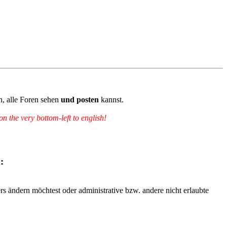
n, alle Foren sehen
und posten
kannst.
 the very bottom-left to english!
:
rs ändern möchtest oder administrative bzw. andere nicht erlaubte