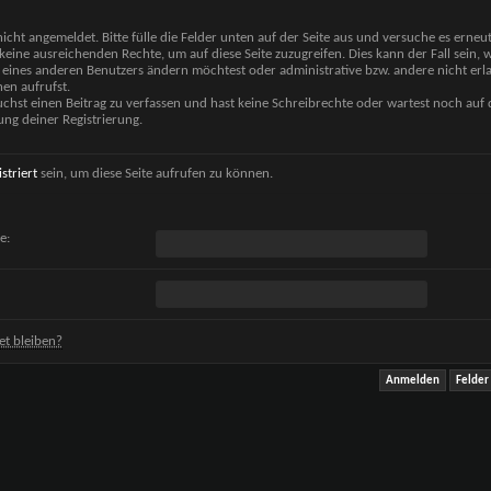
nicht angemeldet. Bitte fülle die Felder unten auf der Seite aus und versuche es erneut
keine ausreichenden Rechte, um auf diese Seite zuzugreifen. Dies kann der Fall sein,
 eines anderen Benutzers ändern möchtest oder administrative bzw. andere nicht erl
en aufrufst.
chst einen Beitrag zu verfassen und hast keine Schreibrechte oder wartest noch auf 
ung deiner Registrierung.
istriert
sein, um diese Seite aufrufen zu können.
e:
t bleiben?