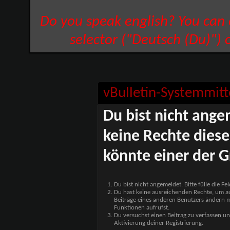
Do you speak english? You can
selector ("Deutsch (Du)") 
vBulletin-Systemmitt
Du bist nicht ange
keine Rechte diese
könnte einer der G
Du bist nicht angemeldet. Bitte fülle die F
Du hast keine ausreichenden Rechte, um auf
Beiträge eines anderen Benutzers ändern m
Funktionen aufrufst.
Du versuchst einen Beitrag zu verfassen un
Aktivierung deiner Registrierung.