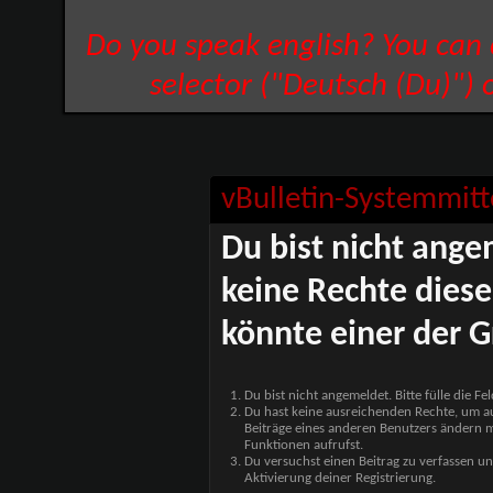
Do you speak english? You can
selector ("Deutsch (Du)") 
vBulletin-Systemmitt
Du bist nicht ange
keine Rechte diese
könnte einer der G
Du bist nicht angemeldet. Bitte fülle die F
Du hast keine ausreichenden Rechte, um auf
Beiträge eines anderen Benutzers ändern m
Funktionen aufrufst.
Du versuchst einen Beitrag zu verfassen un
Aktivierung deiner Registrierung.