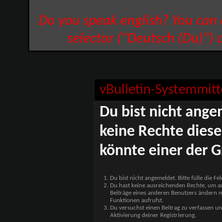
Do you speak english? You can
selector ("Deutsch (Du)") 
vBulletin-Systemmitt
Du bist nicht ange
keine Rechte diese
könnte einer der G
Du bist nicht angemeldet. Bitte fülle die F
Du hast keine ausreichenden Rechte, um auf
Beiträge eines anderen Benutzers ändern m
Funktionen aufrufst.
Du versuchst einen Beitrag zu verfassen un
Aktivierung deiner Registrierung.