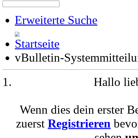
Erweiterte Suche
vBulletin-Systemmitteil
Hallo li
Wenn dies dein erster Be
zuerst
Registrieren
bevor
sehen
un