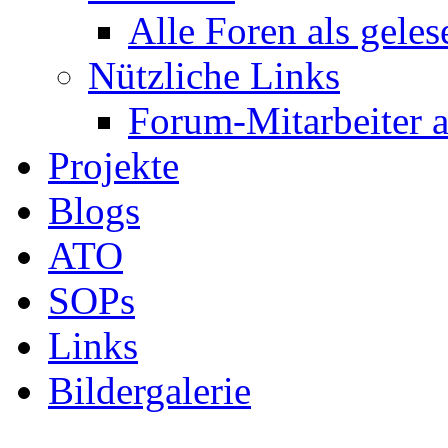
Alle Foren als gele
Nützliche Links
Forum-Mitarbeiter 
Projekte
Blogs
ATO
SOPs
Links
Bildergalerie