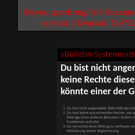
Do you speak english? You can
selector ("Deutsch (Du)") 
vBulletin-Systemmitt
Du bist nicht ange
keine Rechte diese
könnte einer der G
Du bist nicht angemeldet. Bitte fülle die F
Du hast keine ausreichenden Rechte, um auf
Beiträge eines anderen Benutzers ändern m
Funktionen aufrufst.
Du versuchst einen Beitrag zu verfassen un
Aktivierung deiner Registrierung.