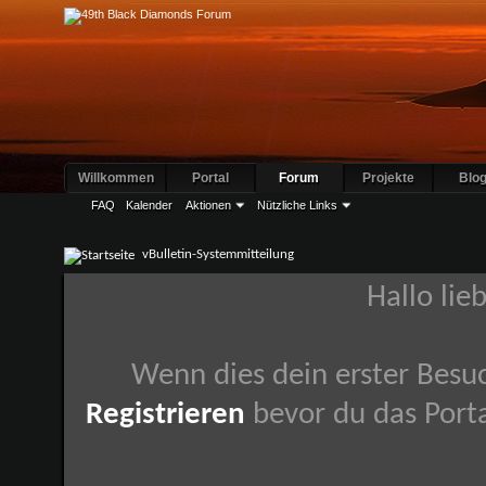
Willkommen
Portal
Forum
Projekte
Blo
FAQ
Kalender
Aktionen
Nützliche Links
vBulletin-Systemmitteilung
Hallo lie
Wenn dies dein erster Besuch
Registrieren
bevor du das Porta