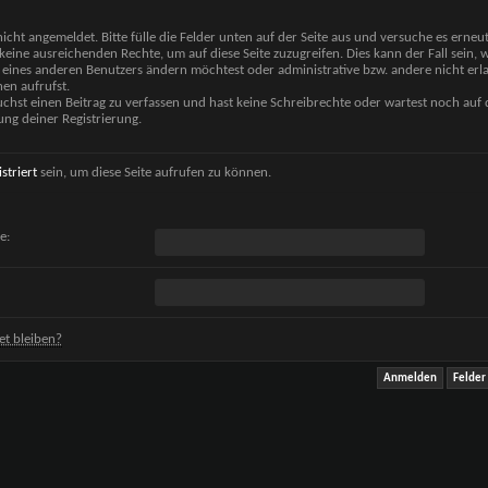
nicht angemeldet. Bitte fülle die Felder unten auf der Seite aus und versuche es erneut
keine ausreichenden Rechte, um auf diese Seite zuzugreifen. Dies kann der Fall sein,
 eines anderen Benutzers ändern möchtest oder administrative bzw. andere nicht erl
en aufrufst.
chst einen Beitrag zu verfassen und hast keine Schreibrechte oder wartest noch auf 
ung deiner Registrierung.
istriert
sein, um diese Seite aufrufen zu können.
e:
t bleiben?