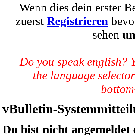
Wenn dies dein erster Be
zuerst
Registrieren
bevor
sehen
un
Do you speak english? 
the language selector
bottom-
vBulletin-Systemmittei
Du bist nicht angemeldet 