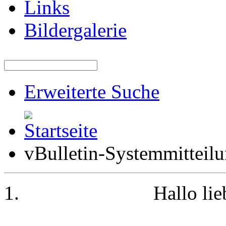
Links
Bildergalerie
Erweiterte Suche
vBulletin-Systemmitteil
Hallo li