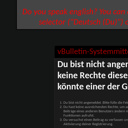
Do you speak english? You can
selector ("Deutsch (Du)") 
vBulletin-Systemmitt
Du bist nicht ange
keine Rechte diese
könnte einer der G
Du bist nicht angemeldet. Bitte fülle die F
Du hast keine ausreichenden Rechte, um auf
Beiträge eines anderen Benutzers ändern m
Funktionen aufrufst.
Du versuchst einen Beitrag zu verfassen un
Aktivierung deiner Registrierung.