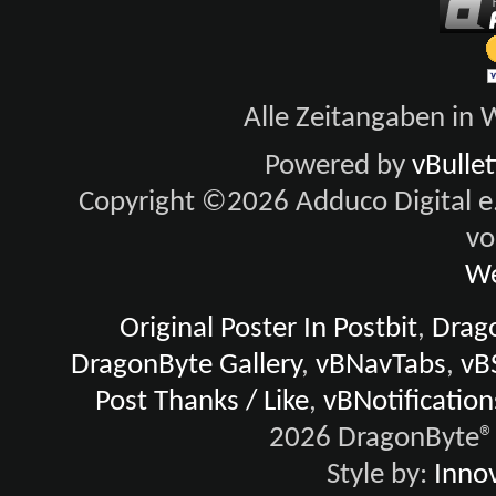
Alle Zeitangaben in W
Powered by
vBulle
Copyright ©2026 Adduco Digital e.K
vo
We
Original Poster In Postbit
,
Drago
DragonByte Gallery
,
vBNavTabs
,
vB
Post Thanks / Like
,
vBNotification
2026 DragonByte® 
Style by:
Innov