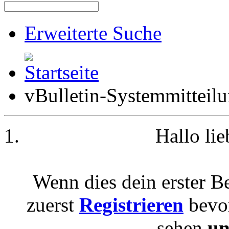
Erweiterte Suche
vBulletin-Systemmitteil
Hallo li
Wenn dies dein erster Be
zuerst
Registrieren
bevor
sehen
un