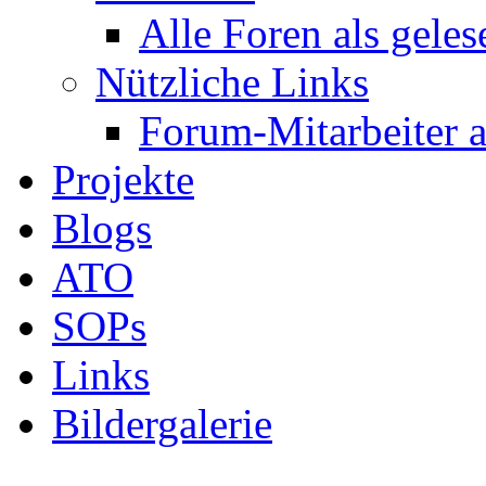
Alle Foren als gele
Nützliche Links
Forum-Mitarbeiter 
Projekte
Blogs
ATO
SOPs
Links
Bildergalerie