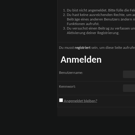
Du bist nicht angemeldet. Bitte fülle die F
Du hast keine ausreichenden Rechte, um auf
Beiträge eines anderen Benutzers ändern m
Funktionen aufrufst.
Du versuchst einen Beitrag zu verfassen un
Aktivierung deiner Registrierung.
Du musst
registriert
sein, um diese Seite aufruf
Anmelden
Benutzername:
Kennwort:
Angemeldet bleiben?