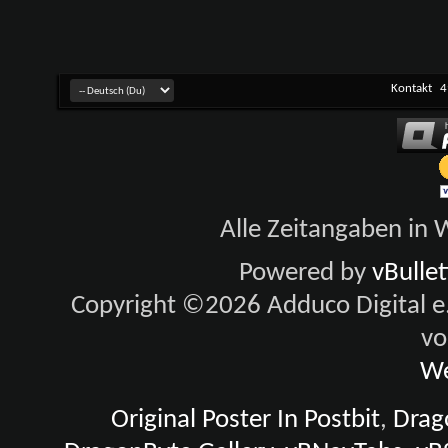
Kontakt
4
Alle Zeitangaben in W
Powered by
vBulle
Copyright ©2026 Adduco Digital e.K
vo
We
Original Poster In Postbit
,
Drago